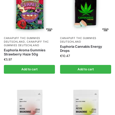
CANAPUFF THC GUMMIES​
CANAPUFF THC GUMMIES​
DEUTSCHLAND
,
CANAPUFF THC
DEUTSCHLAND
GUMMIES​ DEUTSCHLAND
Euphoria Cannabis Energy
Euphoria Aroma Gummies
Drops
Strawberry Haze 50g
€
10.47
€
5.97
Add to cart
Add to cart