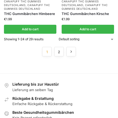
CANAPUFF THC GUMMIES​
CANAPUFF THC GUMMIES​
DEUTSCHLAND
,
CANAPUFF THC
DEUTSCHLAND
,
CANAPUFF THC
GUMMIES​ DEUTSCHLAND
GUMMIES​ DEUTSCHLAND
THC Gummibärchen Himbeere
THC Gummibärchen Kirsche
€
1.99
€
1.99
Add to cart
Add to cart
Showing 1–24 of 29 results
1
2
Lieferung bis zur Haustür
Lieferung am selben Tag
Rückgabe & Erstattung
Einfache Rückgabe & Rückerstattung
Beste Gesundheitsgummibärchen
Kein Rezept erforderlich