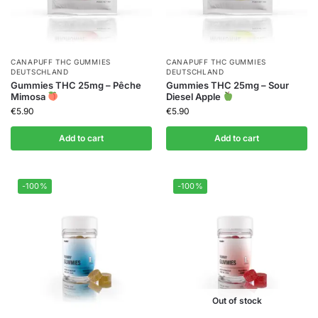
CANAPUFF THC GUMMIES​
CANAPUFF THC GUMMIES​
DEUTSCHLAND
DEUTSCHLAND
Gummies THC 25mg – Pêche
Gummies THC 25mg – Sour
Mimosa
Diesel Apple
€
5.90
€
5.90
Add to cart
Add to cart
-100%
-100%
Out of stock