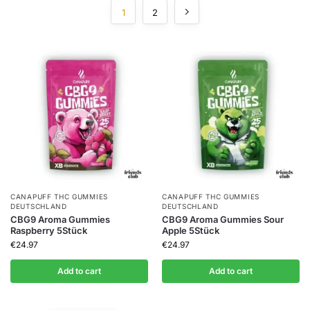
1
2
CANAPUFF THC GUMMIES​
CANAPUFF THC GUMMIES​
DEUTSCHLAND
DEUTSCHLAND
CBG9 Aroma Gummies
CBG9 Aroma Gummies Sour
Raspberry 5Stück
Apple 5Stück
€
24.97
€
24.97
Add to cart
Add to cart