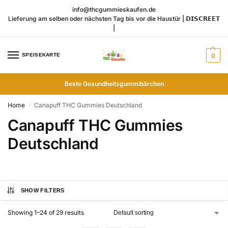
info@thcgummieskaufen.de
Lieferung am selben oder nächsten Tag bis vor die Haustür | 𝗗𝗜𝗦𝗖𝗥𝗘𝗘𝗧
|
SPEISEKARTE
0
Beste Gesundheitsgummibärchen
Home
Canapuff THC Gummies​ Deutschland
/
Canapuff THC Gummies​
Deutschland
SHOW FILTERS
Showing 1–24 of 29 results