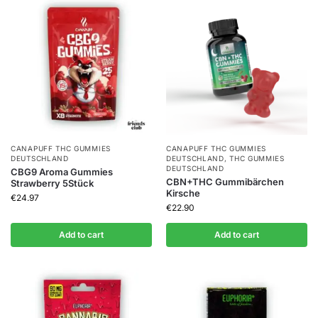
CANAPUFF THC GUMMIES​
CANAPUFF THC GUMMIES​
DEUTSCHLAND
DEUTSCHLAND
,
THC GUMMIES
DEUTSCHLAND
CBG9 Aroma Gummies
CBN+THC Gummibärchen
Strawberry 5Stück
Kirsche
€
24.97
€
22.90
Add to cart
Add to cart