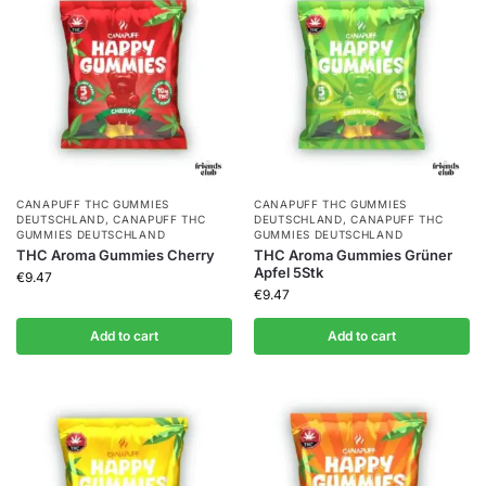
CANAPUFF THC GUMMIES​
CANAPUFF THC GUMMIES​
DEUTSCHLAND
,
CANAPUFF THC
DEUTSCHLAND
,
CANAPUFF THC
GUMMIES​ DEUTSCHLAND
GUMMIES​ DEUTSCHLAND
THC Aroma Gummies Cherry
THC Aroma Gummies Grüner
Apfel 5Stk
€
9.47
€
9.47
Add to cart
Add to cart