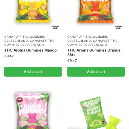
CANAPUFF THC GUMMIES​
CANAPUFF THC GUMMIES​
DEUTSCHLAND
,
CANAPUFF THC
DEUTSCHLAND
,
CANAPUFF THC
GUMMIES​ DEUTSCHLAND
GUMMIES​ DEUTSCHLAND
THC Aroma Gummies Mango
THC Aroma Gummies Orange
5Stk
€
9.47
€
9.47
Add to cart
Add to cart