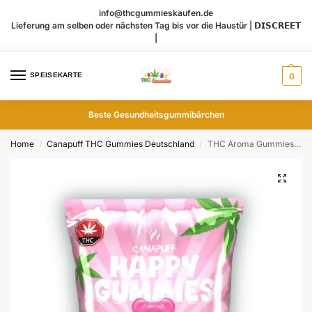
info@thcgummieskaufen.de
Lieferung am selben oder nächsten Tag bis vor die Haustür | 𝗗𝗜𝗦𝗖𝗥𝗘𝗘𝗧
|
SPEISEKARTE
0
Beste Gesundheitsgummibärchen
Home
Canapuff THC Gummies​ Deutschland
THC Aroma Gummies Strawberry
/
/