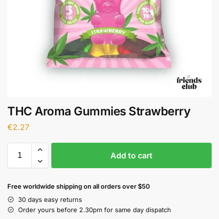
THC Aroma Gummies Strawberry
€
2.27
Add to cart
Free worldwide shipping on all orders over $50
30 days easy returns
Order yours before 2.30pm for same day dispatch