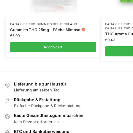
CANAPUFF THC GUMMIES​ DEUTSCHLAND
CANAPUFF THC 
CANAPUFF THC 
Gummies THC 25mg – Pêche Mimosa
THC Aroma Gum
€
5.90
€
9.47
Add to cart
Lieferung bis zur Haustür
Lieferung am selben Tag
Rückgabe & Erstattung
Einfache Rückgabe & Rückerstattung
Beste Gesundheitsgummibärchen
Kein Rezept erforderlich
BTC und Banküberweisung