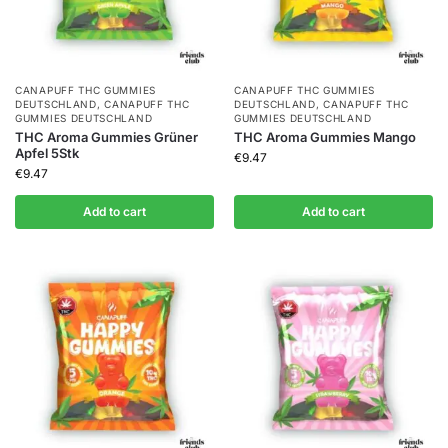
CANAPUFF THC GUMMIES​
CANAPUFF THC GUMMIES​
DEUTSCHLAND
,
CANAPUFF THC
DEUTSCHLAND
,
CANAPUFF THC
GUMMIES​ DEUTSCHLAND
GUMMIES​ DEUTSCHLAND
THC Aroma Gummies Grüner
THC Aroma Gummies Mango
Apfel 5Stk
€
9.47
€
9.47
Add to cart
Add to cart