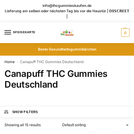
info@thcgummieskaufen.de
Lieferung am selben oder nächsten Tag bis vor die Haustür | 𝗗𝗜𝗦𝗖𝗥𝗘𝗘𝗧
|
SPEISEKARTE
0
Beste Gesundheitsgummibärchen
Home
Canapuff THC Gummies​ Deutschland
/
Canapuff THC Gummies​
Deutschland
SHOW FILTERS
Showing all 15 results