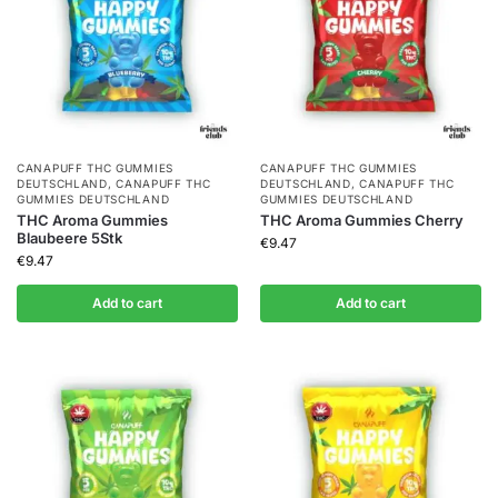
CANAPUFF THC GUMMIES​
CANAPUFF THC GUMMIES​
DEUTSCHLAND
,
CANAPUFF THC
DEUTSCHLAND
,
CANAPUFF THC
GUMMIES​ DEUTSCHLAND
GUMMIES​ DEUTSCHLAND
THC Aroma Gummies
THC Aroma Gummies Cherry
Blaubeere 5Stk
€
9.47
€
9.47
Add to cart
Add to cart