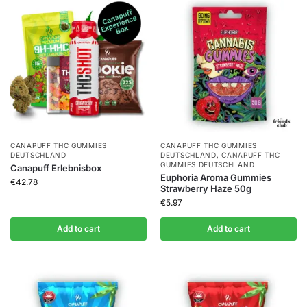
CANAPUFF THC GUMMIES​
CANAPUFF THC GUMMIES​
DEUTSCHLAND
DEUTSCHLAND
,
CANAPUFF THC
GUMMIES​ DEUTSCHLAND
Canapuff Erlebnisbox
Euphoria Aroma Gummies
€
42.78
Strawberry Haze 50g
€
5.97
Add to cart
Add to cart