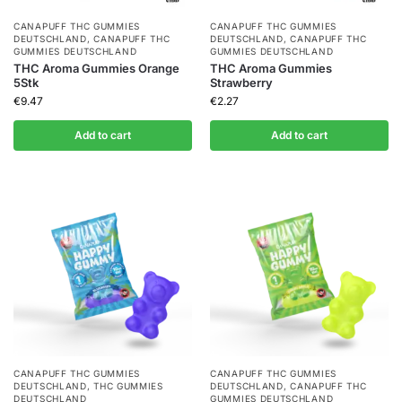
CANAPUFF THC GUMMIES​
CANAPUFF THC GUMMIES​
DEUTSCHLAND
,
CANAPUFF THC
DEUTSCHLAND
,
CANAPUFF THC
GUMMIES​ DEUTSCHLAND
GUMMIES​ DEUTSCHLAND
THC Aroma Gummies Orange
THC Aroma Gummies
5Stk
Strawberry
€
9.47
€
2.27
Add to cart
Add to cart
CANAPUFF THC GUMMIES​
CANAPUFF THC GUMMIES​
DEUTSCHLAND
,
THC GUMMIES
DEUTSCHLAND
,
CANAPUFF THC
DEUTSCHLAND
GUMMIES​ DEUTSCHLAND