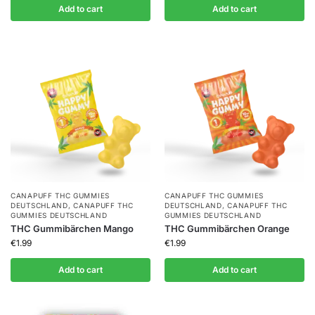
Add to cart
Add to cart
CANAPUFF THC GUMMIES​
CANAPUFF THC GUMMIES​
DEUTSCHLAND
,
CANAPUFF THC
DEUTSCHLAND
,
CANAPUFF THC
GUMMIES​ DEUTSCHLAND
GUMMIES​ DEUTSCHLAND
THC Gummibärchen Mango
THC Gummibärchen Orange
€
1.99
€
1.99
Add to cart
Add to cart