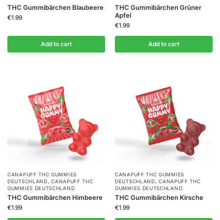
THC Gummibärchen Blaubeere
THC Gummibärchen Grüner
Apfel
€
1.99
€
1.99
Add to cart
Add to cart
CANAPUFF THC GUMMIES​
CANAPUFF THC GUMMIES​
DEUTSCHLAND
,
CANAPUFF THC
DEUTSCHLAND
,
CANAPUFF THC
GUMMIES​ DEUTSCHLAND
GUMMIES​ DEUTSCHLAND
THC Gummibärchen Himbeere
THC Gummibärchen Kirsche
€
1.99
€
1.99