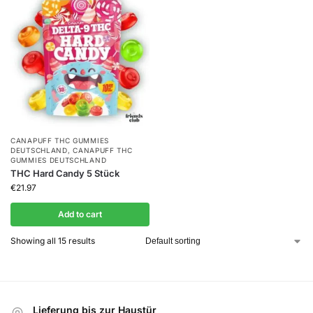
CANAPUFF THC GUMMIES​
DEUTSCHLAND
,
CANAPUFF THC
GUMMIES​ DEUTSCHLAND
THC Hard Candy 5 Stück
€
21.97
Add to cart
Showing all 15 results
Lieferung bis zur Haustür