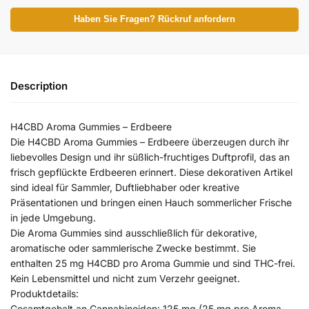
Haben Sie Fragen? Rückruf anfordern
Description
H4CBD Aroma Gummies – Erdbeere
Die H4CBD Aroma Gummies – Erdbeere überzeugen durch ihr
liebevolles Design und ihr süßlich-fruchtiges Duftprofil, das an
frisch gepflückte Erdbeeren erinnert. Diese dekorativen Artikel
sind ideal für Sammler, Duftliebhaber oder kreative
Präsentationen und bringen einen Hauch sommerlicher Frische
in jede Umgebung.
Die Aroma Gummies sind ausschließlich für dekorative,
aromatische oder sammlerische Zwecke bestimmt. Sie
enthalten 25 mg H4CBD pro Aroma Gummie und sind THC-frei.
Kein Lebensmittel und nicht zum Verzehr geeignet.
Produktdetails:
Gesamtgehalt an Cannabinoiden: 125 mg (25 mg pro Aroma