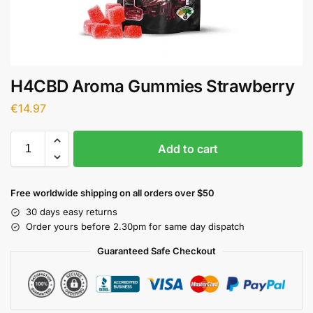
H4CBD Aroma Gummies Strawberry
€
14.97
Add to cart
Free worldwide shipping on all orders over $50
30 days easy returns
Order yours before 2.30pm for same day dispatch
Guaranteed Safe Checkout