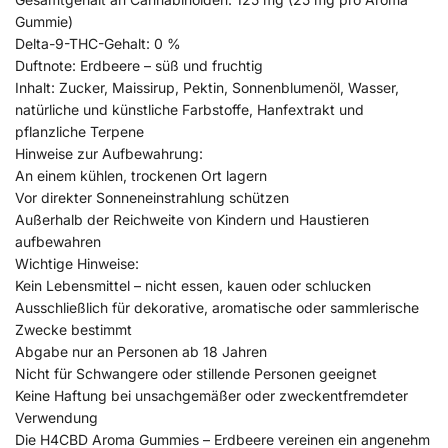
Gummie)
Delta-9-THC-Gehalt: 0 %
Duftnote: Erdbeere – süß und fruchtig
Inhalt: Zucker, Maissirup, Pektin, Sonnenblumenöl, Wasser,
natürliche und künstliche Farbstoffe, Hanfextrakt und
pflanzliche Terpene
Hinweise zur Aufbewahrung:
An einem kühlen, trockenen Ort lagern
Vor direkter Sonneneinstrahlung schützen
Außerhalb der Reichweite von Kindern und Haustieren
aufbewahren
Wichtige Hinweise:
Kein Lebensmittel – nicht essen, kauen oder schlucken
Ausschließlich für dekorative, aromatische oder sammlerische
Zwecke bestimmt
Abgabe nur an Personen ab 18 Jahren
Nicht für Schwangere oder stillende Personen geeignet
Keine Haftung bei unsachgemäßer oder zweckentfremdeter
Verwendung
Die H4CBD Aroma Gummies – Erdbeere vereinen ein angenehm