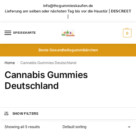
info@thcgummieskaufen.de
Lieferung am selben oder nächsten Tag bis vor die Haustür | 𝗗𝗜𝗦𝗖𝗥𝗘𝗘𝗧
|
SPEISEKARTE
0
Beste Gesundheitsgummibärchen
Home
Cannabis Gummies Deutschland
/
Cannabis Gummies
Deutschland
SHOW FILTERS
Showing all 5 results