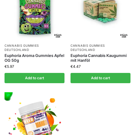
CANNABIS GUMMIES
CANNABIS GUMMIES
DEUTSCHLAND
DEUTSCHLAND
Euphoria Aroma Gummies Apfel
Euphoria Cannabis Kaugummi
OG 50g
mit Hanföl
€
5.97
€
4.47
Add to cart
Add to cart