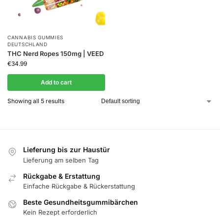
CANNABIS GUMMIES
DEUTSCHLAND
THC Nerd Ropes 150mg | VEED
€
34.99
Add to cart
Showing all 5 results
Lieferung bis zur Haustür
Lieferung am selben Tag
Rückgabe & Erstattung
Einfache Rückgabe & Rückerstattung
Beste Gesundheitsgummibärchen
Kein Rezept erforderlich