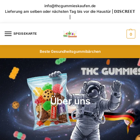
info@thcgummieskaufen.de
Lieferung am selben oder nächsten Tag bis vor die Haustür | 𝗗𝗜𝗦𝗖𝗥𝗘𝗘𝗧
|
SPEISEKARTE
0
Beste Gesundheitsgummibärchen
Über uns