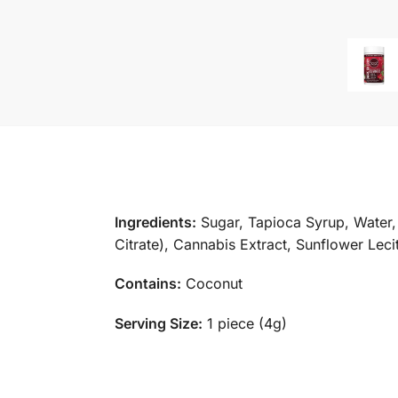
Ingredients:
Sugar, Tapioca Syrup, Water, 
Citrate), Cannabis Extract, Sunflower Lec
Contains:
Coconut
Serving Size:
1 piece (4g)