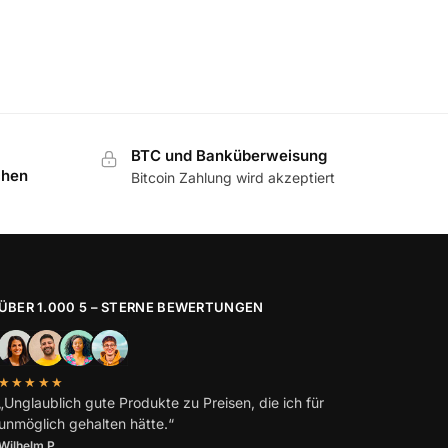
BTC und Banküberweisung
chen
Bitcoin Zahlung wird akzeptiert
ÜBER 1.000 5 – STERNE BEWERTUNGEN
★★★★★
„Unglaublich gute Produkte zu Preisen, die ich für
unmöglich gehalten hätte.“
Wilhelm
P.