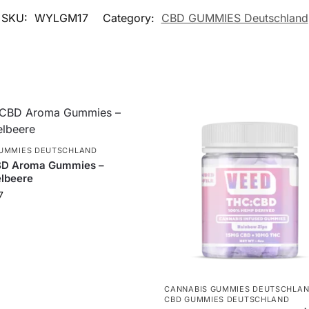
SKU:
WYLGM17
Category:
CBD GUMMIES Deutschland
UMMIES DEUTSCHLAND
D Aroma Gummies –
lbeere
7
CANNABIS GUMMIES DEUTSCHLA
CBD GUMMIES DEUTSCHLAND