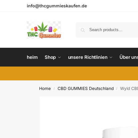
info@thcgummieskaufen.de
heim
Shop
unsere Richtlinien
Über un
Home
CBD GUMMIES Deutschland
Wyld CB
/
/