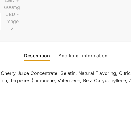
Description
Additional information
Cherry Juice Concentrate, Gelatin, Natural Flavoring, Citric
ithin, Terpenes (Limonene, Valencene, Beta Caryophyllene, 