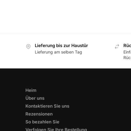
Lieferung bis zur Haustür
Rüc
Lieferung am selben Tag
Ein
Rüc
Heim
Über uns
Kontaktieren Sie uns
Rezensionen
So bezahlen Sie
Verfolgen Sie Ihre Bestellung