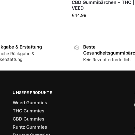
CBD Gummibärchen + THC |
VEED
€
44.99
kgabe & Erstattung
Beste
Gesundheitsgummibär
fache Rückgabe &
kerstattung
Kein Rezept erforderlich
UNSERE PRODUKTE
Weed Gummies
THC Gummies
CBD Gummies
Runtz Gummies