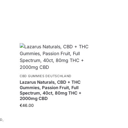
CBD GUMMIES DEUTSCHLAND
Lazarus Naturals, CBD + THC
Gummies, Passion Fruit, Full
Spectrum, 40ct, 80mg THC +
2000mg CBD
€
46.00
ND
,