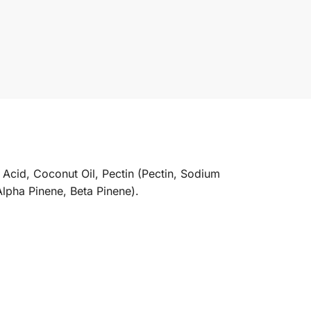
 Acid, Coconut Oil, Pectin (Pectin, Sodium
Alpha Pinene, Beta Pinene).