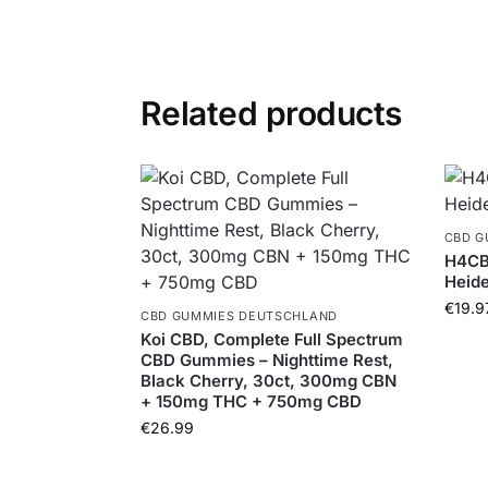
Related products
CBD G
H4CB
Heide
€
19.9
CBD GUMMIES DEUTSCHLAND
Koi CBD, Complete Full Spectrum
CBD Gummies – Nighttime Rest,
Black Cherry, 30ct, 300mg CBN
+ 150mg THC + 750mg CBD
€
26.99