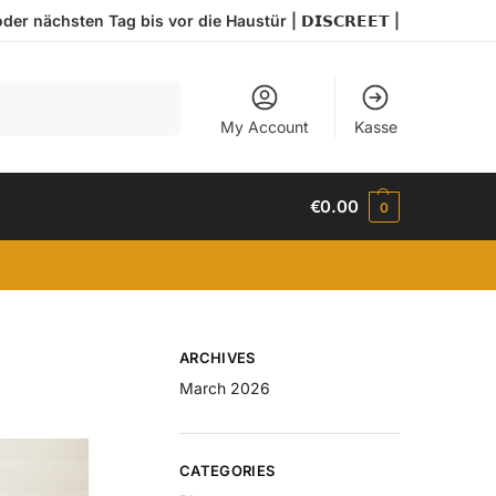
r nächsten Tag bis vor die Haustür | 𝗗𝗜𝗦𝗖𝗥𝗘𝗘𝗧 |
Search
My Account
Kasse
€
0.00
0
ARCHIVES
March 2026
CATEGORIES