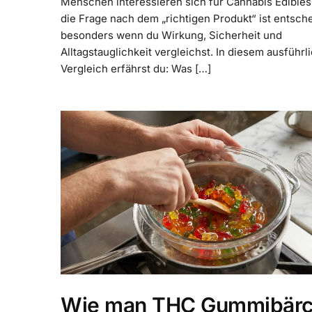
Menschen interessieren sich für Cannabis Edibles
die Frage nach dem „richtigen Produkt“ ist entsch
besonders wenn du Wirkung, Sicherheit und
Alltagstauglichkeit vergleichst. In diesem ausführl
Vergleich erfährst du: Was […]
Wie man THC Gummibär