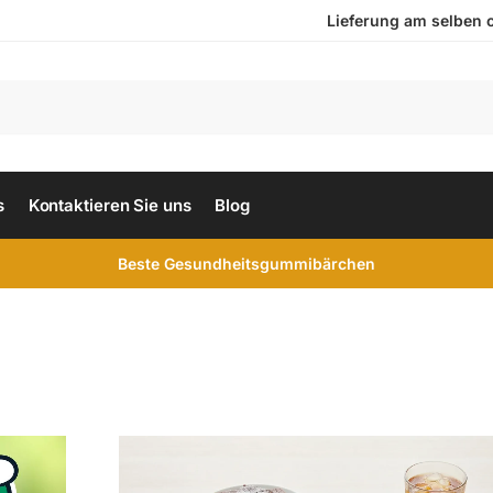
Lieferung am selben ode
s
Kontaktieren Sie uns
Blog
Beste Gesundheitsgummibärchen