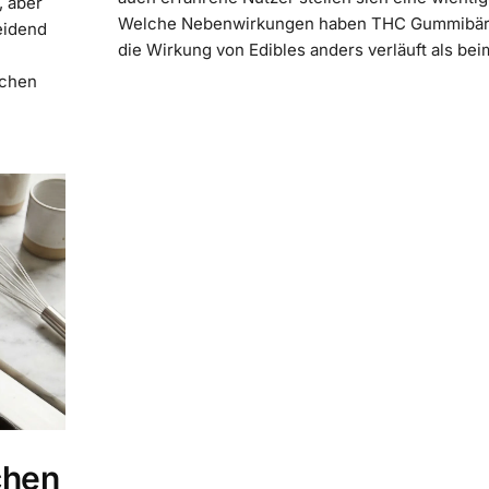
, aber
Welche Nebenwirkungen haben THC Gummibär
eidend
die Wirkung von Edibles anders verläuft als bei
ichen
chen