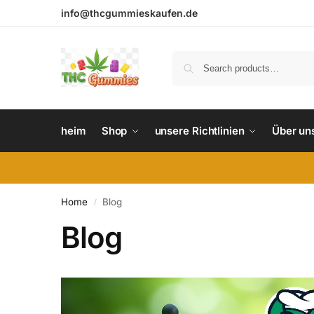
info@thcgummieskaufen.de
heim
Shop
unsere Richtlinien
Über un
Home
Blog
/
Blog