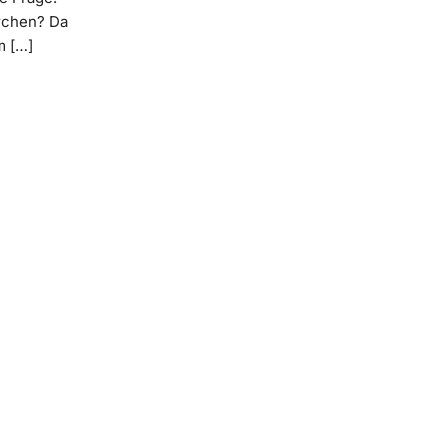
chen? Da
m […]