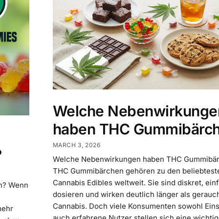
Welche Nebenwirkunge
haben THC Gummibärc
MARCH 3, 2026
?
Welche Nebenwirkungen haben THC Gummibä
THC Gummibärchen gehören zu den beliebtest
Cannabis Edibles weltweit. Sie sind diskret, ein
en? Wenn
dosieren und wirken deutlich länger als gerauc
Cannabis. Doch viele Konsumenten sowohl Einst
mehr
auch erfahrene Nutzer stellen sich eine wichtig