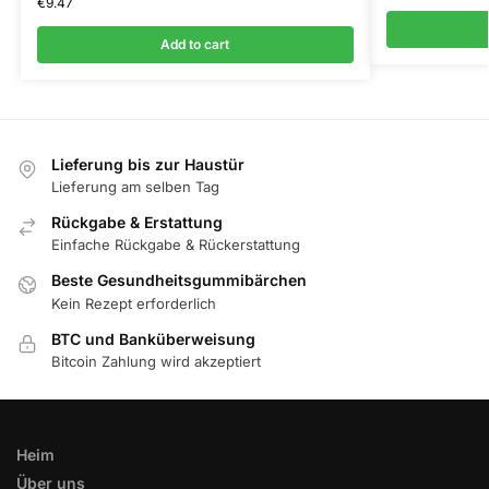
€
9.47
Add to cart
Lieferung bis zur Haustür
Lieferung am selben Tag
Rückgabe & Erstattung
Einfache Rückgabe & Rückerstattung
Beste Gesundheitsgummibärchen
Kein Rezept erforderlich
BTC und Banküberweisung
Bitcoin Zahlung wird akzeptiert
Heim
Über uns