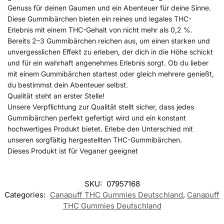
Genuss für deinen Gaumen und ein Abenteuer für deine Sinne.
Diese Gummibärchen bieten ein reines und legales THC-
Erlebnis mit einem THC-Gehalt von nicht mehr als 0,2 %.
Bereits 2–3 Gummibärchen reichen aus, um einen starken und
unvergesslichen Effekt zu erleben, der dich in die Höhe schickt
und für ein wahrhaft angenehmes Erlebnis sorgt. Ob du lieber
mit einem Gummibärchen startest oder gleich mehrere genießt,
du bestimmst dein Abenteuer selbst.
Qualität steht an erster Stelle!
Unsere Verpflichtung zur Qualität stellt sicher, dass jedes
Gummibärchen perfekt gefertigt wird und ein konstant
hochwertiges Produkt bietet. Erlebe den Unterschied mit
unseren sorgfältig hergestellten THC-Gummibärchen.
Dieses Produkt ist für Veganer geeignet
SKU:
07957168
Categories:
Canapuff THC Gummies​ Deutschland
,
Canapuff
THC Gummies​ Deutschland