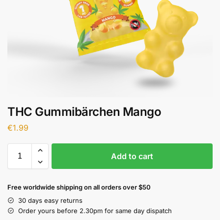
THC Gummibärchen Mango
€
1.99
Add to cart
Free worldwide shipping on all orders over $50
30 days easy returns
Order yours before 2.30pm for same day dispatch