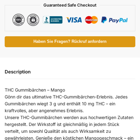
Guaranteed Safe Checkout
Haben Sie Fragen? Rückruf anfordern
Description
THC Gummibärchen – Mango
Gönn dir das ultimative THC-Gummibärchen-Erlebnis. Jedes
Gummibärchen wiegt 3 g und enthält 10 mg THC – ein
kraftvolles, aber angenehmes Erlebnis.
Unsere THC-Gummibärchen werden aus hochwertigen Zutaten
hergestellt. Der Wirkstoff ist gleichmäßig in jedem Stück
verteilt, um sowohl Qualität als auch Wirksamkeit zu
gewährleisten. Genieße den köstlichen Mangogeschmack – ein