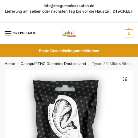
info@thcgummieskaufen.de
Lieferung am selben oder nächsten Tag bis vor die Haustür | 𝗗𝗜𝗦𝗖𝗥𝗘𝗘𝗧
|
SPEISEKARTE
0
Beste Gesundheitsgummibärchen
Home
Canapuff THC Gummies​ Deutschland
Tyson 2.0 Mike’s Bites Aroma Gummies 12Stk
/
/