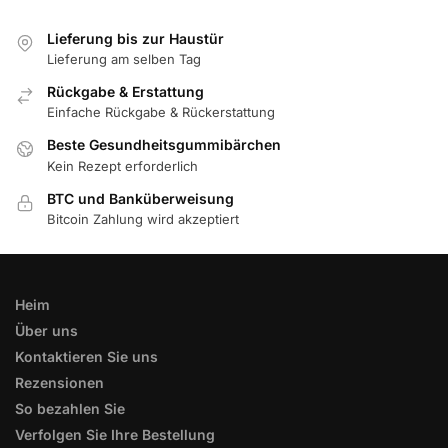
Lieferung bis zur Haustür
Lieferung am selben Tag
Rückgabe & Erstattung
Einfache Rückgabe & Rückerstattung
Beste Gesundheitsgummibärchen
Kein Rezept erforderlich
BTC und Banküberweisung
Bitcoin Zahlung wird akzeptiert
Heim
Über uns
Kontaktieren Sie uns
Rezensionen
So bezahlen Sie
Verfolgen Sie Ihre Bestellung