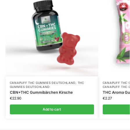
CANAPUFF THC GUMMIES​ DEUTSCHLAND
,
THC
CANAPUFF THC 
GUMMIES DEUTSCHLAND
CANAPUFF THC 
CBN+THC Gummibärchen Kirsche
THC Aroma Gu
€
22.90
€
2.27
Add to cart