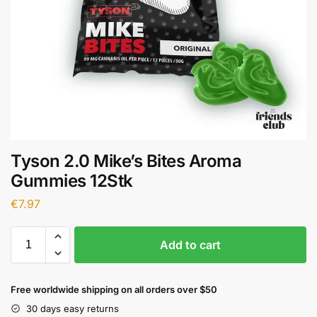
Tyson 2.0 Mike’s Bites Aroma
Gummies 12Stk
€
7.97
Add to cart
Free worldwide shipping on all orders over $50
30 days easy returns