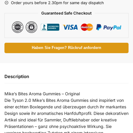
Order yours before 2.30pm for same day dispatch
Guaranteed Safe Checkout
Haben Sie Fragen? Rückruf anfordern
Description
Mike’s Bites Aroma Gummies – Original
Die Tyson 2.0 Mike’s Bites Aroma Gummies sind inspiriert von
einer echten Boxlegende und überzeugen durch ihr markantes
Design sowie ihr aromatisches Hanfduftprofil. Diese dekorativen
Artikel sind ideal für Sammler, Duftliebhaber oder kreative
Präsentationen – ganz ohne psychoaktive Wirkung. Sie
vereinen hochwertige Zutaten mit einem intensiven,