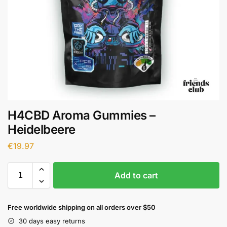
H4CBD Aroma Gummies –
Heidelbeere
€
19.97
Add to cart
Free worldwide shipping on all orders over $50
30 days easy returns