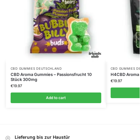
CBD GUMMIES DEUTSCHLAND
CBD GUMMIES D
CBD Aroma Gummies – Passionsfrucht 10
H4CBD Aroma G
Stück 300mg
€
19.97
€
19.97
Add to cart
Lieferung bis zur Haustür