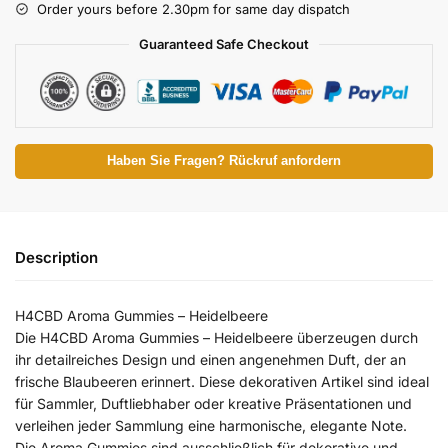
Order yours before 2.30pm for same day dispatch
Guaranteed Safe Checkout
Haben Sie Fragen? Rückruf anfordern
Description
H4CBD Aroma Gummies – Heidelbeere
Die H4CBD Aroma Gummies – Heidelbeere überzeugen durch
ihr detailreiches Design und einen angenehmen Duft, der an
frische Blaubeeren erinnert. Diese dekorativen Artikel sind ideal
für Sammler, Duftliebhaber oder kreative Präsentationen und
verleihen jeder Sammlung eine harmonische, elegante Note.
Die Aroma Gummies sind ausschließlich für dekorative und