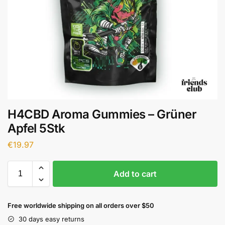
H4CBD Aroma Gummies – Grüner
Apfel 5Stk
€
19.97
Add to cart
Free worldwide shipping on all orders over $50
30 days easy returns