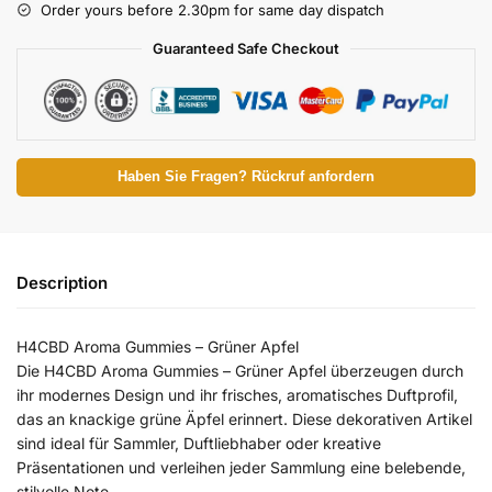
Order yours before 2.30pm for same day dispatch
Guaranteed Safe Checkout
Haben Sie Fragen? Rückruf anfordern
Description
H4CBD Aroma Gummies – Grüner Apfel
Die H4CBD Aroma Gummies – Grüner Apfel überzeugen durch
ihr modernes Design und ihr frisches, aromatisches Duftprofil,
das an knackige grüne Äpfel erinnert. Diese dekorativen Artikel
sind ideal für Sammler, Duftliebhaber oder kreative
Präsentationen und verleihen jeder Sammlung eine belebende,
stilvolle Note.