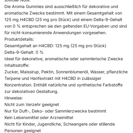
Die Aroma Gummies sind ausschließlich für dekorative und
aromatische Zwecke bestimmt. Mit einem Gesamtgehalt von
125 mg H4CBD (25 mg pro Stück) und einem Delta-9-Gehalt
von 0 % entsprechen sie den geltenden EU-Vorgaben und sind
für nicht-konsumierende Anwendungen vorgesehen.
Produktdetails:
Gesamtgehalt an H4CBD: 125 mg (25 mg pro Stück)
Delta-9-Gehalt: 0 %
Ideal für dekorative, aromatische oder sammlerische Zwecke
Inhaltsstoffe:
Zucker, Maissirup, Pektin, Sonnenblumenöl, Wasser, pflanzliche
Terpene und Hanfextrakt mit H4CBD in zulässiger
Konzentration. Enthält natürliche und synthetische Farbstoffe
zur dekorativen Gestaltung.
Hinweise:
Nicht zum Verzehr geeignet
Nur für Duft-, Deko- oder Sammlerzwecke bestimmt
Kein Lebensmittel oder Arzneimittel
Nicht für Kinder, Jugendliche, Schwangere oder stillende
Personen geeignet