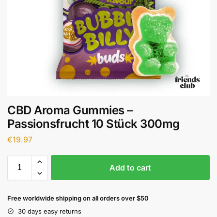
CBD Aroma Gummies –
Passionsfrucht 10 Stück 300mg
€
19.97
Add to cart
Free worldwide shipping on all orders over $50
30 days easy returns