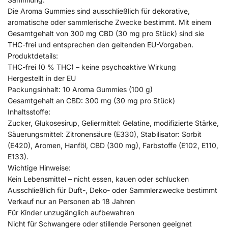
Die Aroma Gummies sind ausschließlich für dekorative,
aromatische oder sammlerische Zwecke bestimmt. Mit einem
Gesamtgehalt von 300 mg CBD (30 mg pro Stück) sind sie
THC-frei und entsprechen den geltenden EU-Vorgaben.
Produktdetails:
THC-frei (0 % THC) – keine psychoaktive Wirkung
Hergestellt in der EU
Packungsinhalt: 10 Aroma Gummies (100 g)
Gesamtgehalt an CBD: 300 mg (30 mg pro Stück)
Inhaltsstoffe:
Zucker, Glukosesirup, Geliermittel: Gelatine, modifizierte Stärke,
Säuerungsmittel: Zitronensäure (E330), Stabilisator: Sorbit
(E420), Aromen, Hanföl, CBD (300 mg), Farbstoffe (E102, E110,
E133).
Wichtige Hinweise:
Kein Lebensmittel – nicht essen, kauen oder schlucken
Ausschließlich für Duft-, Deko- oder Sammlerzwecke bestimmt
Verkauf nur an Personen ab 18 Jahren
Für Kinder unzugänglich aufbewahren
Nicht für Schwangere oder stillende Personen geeignet