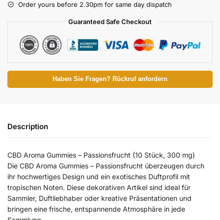
Order yours before 2.30pm for same day dispatch
Guaranteed Safe Checkout
Haben Sie Fragen? Rückruf anfordern
Description
CBD Aroma Gummies – Passionsfrucht (10 Stück, 300 mg)
Die CBD Aroma Gummies – Passionsfrucht überzeugen durch
ihr hochwertiges Design und ein exotisches Duftprofil mit
tropischen Noten. Diese dekorativen Artikel sind ideal für
Sammler, Duftliebhaber oder kreative Präsentationen und
bringen eine frische, entspannende Atmosphäre in jede
Sammlung.