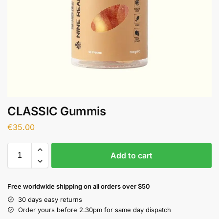
CLASSIC Gummis
€
35.00
Add to cart
Free worldwide shipping on all orders over $50
30 days easy returns
Order yours before 2.30pm for same day dispatch