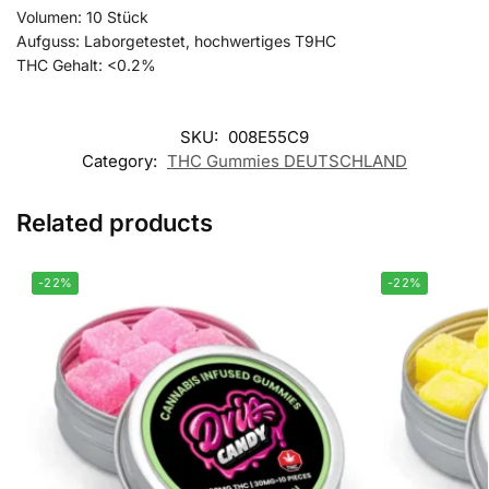
Volumen: 10 Stück
Aufguss: Laborgetestet, hochwertiges T9HC
THC Gehalt: <0.2%
SKU:
008E55C9
Category:
THC Gummies DEUTSCHLAND
Related products
-22%
-22%