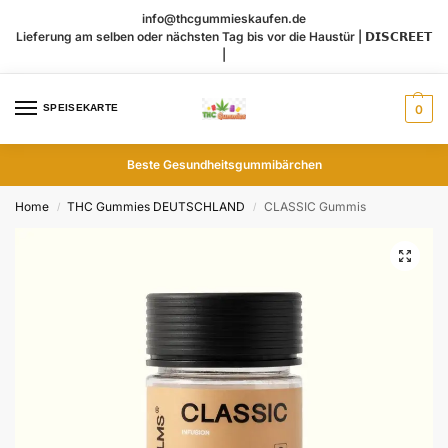
info@thcgummieskaufen.de
Lieferung am selben oder nächsten Tag bis vor die Haustür | 𝗗𝗜𝗦𝗖𝗥𝗘𝗘𝗧
|
SPEISEKARTE
0
Beste Gesundheitsgummibärchen
Home
THC Gummies DEUTSCHLAND
CLASSIC Gummis
/
/