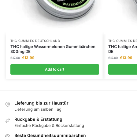
THC GUMMIES DEUTSCHLAND
THC GUMMIES D
THC haltige Wassermelonen Gummibärchen
THC haltige 
300mg DE
DE
€
13.99
€
13.99
€
17.99
€
17.99
Add to cart
Lieferung bis zur Haustür
Lieferung am selben Tag
Rückgabe & Erstattung
Einfache Rückgabe & Rückerstattung
Beste Gesundheitsgummibärchen