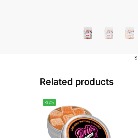
S
Related products
-22%