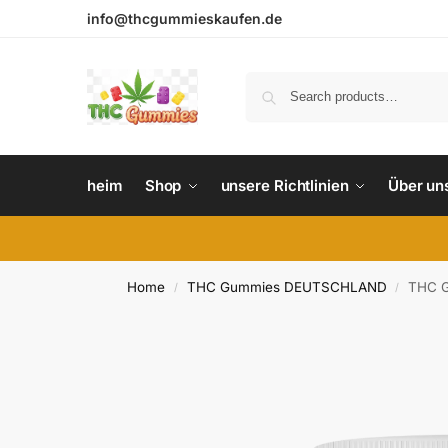
info@thcgummieskaufen.de
heim
Shop
unsere Richtlinien
Über un
Home
THC Gummies DEUTSCHLAND
THC G
/
/