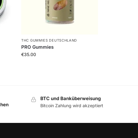
THC GUMMIES DEUTSCHLAND
PRO Gummies
€
35.00
BTC und Banküberweisung
chen
Bitcoin Zahlung wird akzeptiert