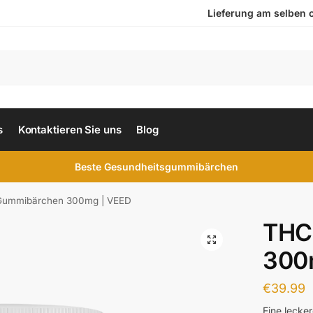
Lieferung am selben ode
s
Kontaktieren Sie uns
Blog
Beste Gesundheitsgummibärchen
ummibärchen 300mg | VEED
THC
300
€
39.99
Eine lecke