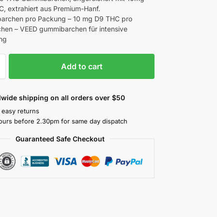
C, extrahiert aus Premium-Hanf.
archen pro Packung – 10 mg D9 THC pro
hen – VEED gummibarchen für intensive
ng
Add to cart
wide shipping on all orders over $50
 easy returns
ours before 2.30pm for same day dispatch
Guaranteed Safe Checkout