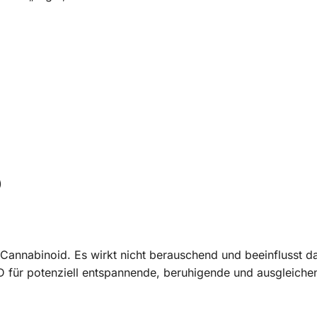
)
 Cannabinoid. Es wirkt nicht berauschend und beeinflusst d
BD für potenziell entspannende, beruhigende und ausgleiche