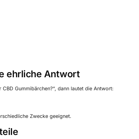
e ehrliche Antwort
r CBD Gummibärchen?“, dann lautet die Antwort:
terschiedliche Zwecke geeignet.
eile