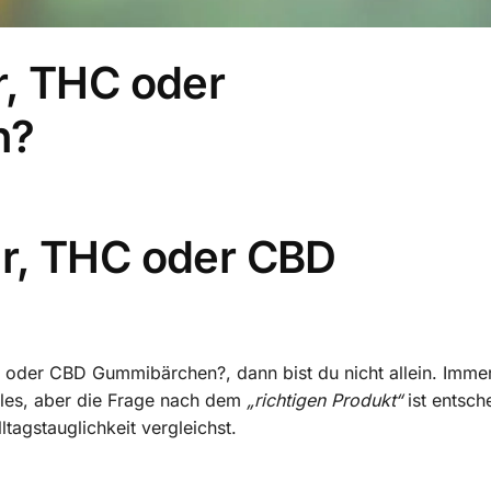
r, THC oder
n?
r, THC oder CBD
 oder CBD Gummibärchen?, dann bist du nicht allein. Imme
bles, aber die Frage nach dem
„richtigen Produkt“
ist entsch
tagstauglichkeit vergleichst.