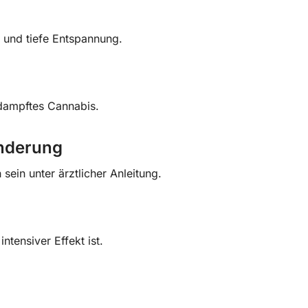
 und tiefe Entspannung.
rdampftes Cannabis.
inderung
ein unter ärztlicher Anleitung.
ntensiver Effekt ist.