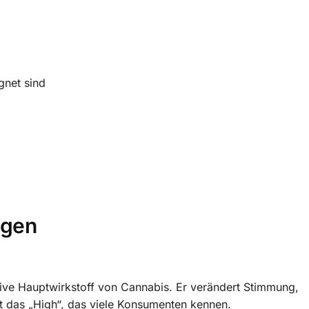
net sind
agen
ive Hauptwirkstoff von Cannabis. Er verändert Stimmung,
 das „High“, das viele Konsumenten kennen.