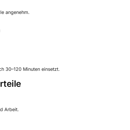
lle angenehm.
a
ch 30–120 Minuten einsetzt.
teile
d Arbeit.