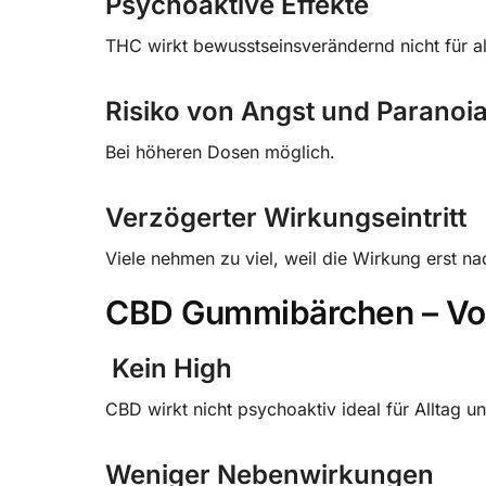
Psychoaktive Effekte
THC wirkt bewusstseinsverändernd nicht für a
Risiko von Angst und Paranoi
Bei höheren Dosen möglich.
Verzögerter Wirkungseintritt
Viele nehmen zu viel, weil die Wirkung erst na
CBD Gummibärchen – Vor
Kein High
CBD wirkt nicht psychoaktiv ideal für Alltag un
Weniger Nebenwirkungen