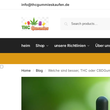
info@thcgummieskaufen.de
heim
Shop
unsere Richtlinien
Über un
Home
Blog
Welche sind besser, THC oder CBDGu
/
/