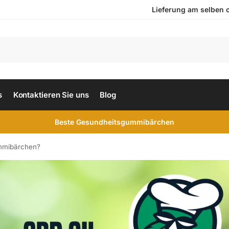
Lieferung am selben ode
s
Kontaktieren Sie uns
Blog
Beste Gesundheitsgummibärchen
mmibärchen?