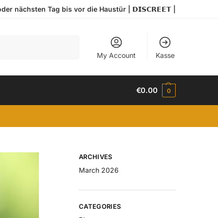
r nächsten Tag bis vor die Haustür | 𝗗𝗜𝗦𝗖𝗥𝗘𝗘𝗧 |
Search
My Account
Kasse
€
0.00
0
ARCHIVES
March 2026
CATEGORIES