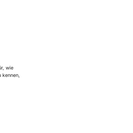
r, wie
u kennen,