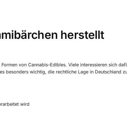
ibärchen herstellt
Formen von Cannabis-Edibles. Viele interessieren sich dafü
t es besonders wichtig, die rechtliche Lage in Deutschland z
arbeitet wird