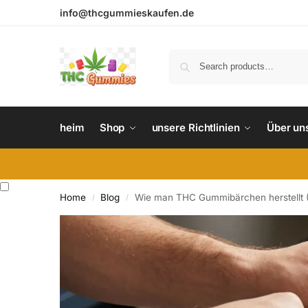
info@thcgummieskaufen.de
heim
Shop
unsere Richtlinien
Über un
Home
Blog
Wie man THC Gummibärchen herstellt 
/
/