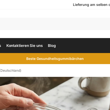
Lieferung am selben ode
s
Kontaktieren Sie uns
Blog
Beste Gesundheitsgummibärchen
(Deutschland)