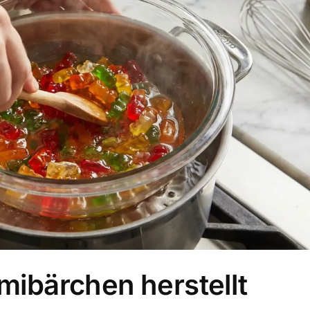
bärchen herstellt