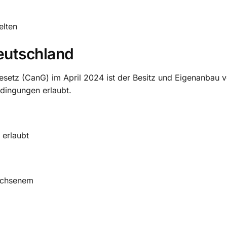
elten
Deutschland
esetz
(CanG) im April 2024 ist der Besitz und Eigenanbau 
dingungen erlaubt.
 erlaubt
achsenem