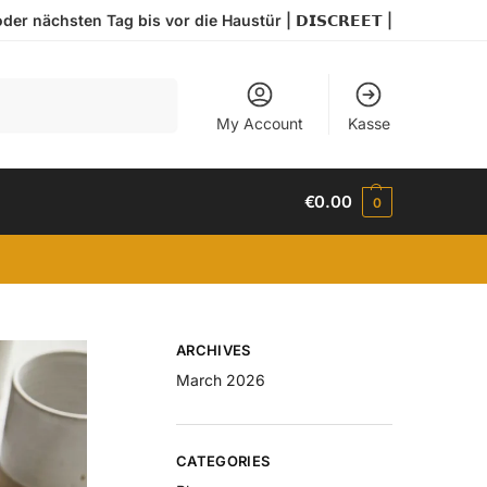
r nächsten Tag bis vor die Haustür | 𝗗𝗜𝗦𝗖𝗥𝗘𝗘𝗧 |
Search
My Account
Kasse
€
0.00
0
ARCHIVES
March 2026
CATEGORIES