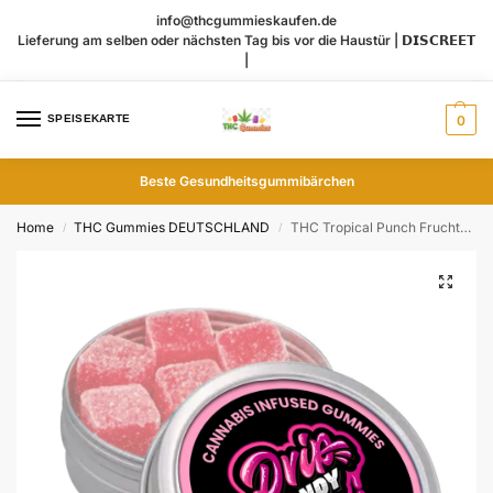
info@thcgummieskaufen.de
Lieferung am selben oder nächsten Tag bis vor die Haustür | 𝗗𝗜𝗦𝗖𝗥𝗘𝗘𝗧
|
SPEISEKARTE
0
Beste Gesundheitsgummibärchen
Home
THC Gummies DEUTSCHLAND
THC Tropical Punch Fruchtgummis 300mg DE
/
/