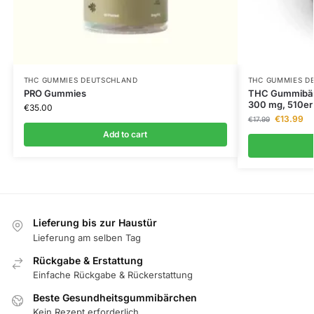
THC GUMMIES DEUTSCHLAND
THC GUMMIES D
PRO Gummies
THC Gummibärc
300 mg, 510er
€
35.00
€
13.99
€
17.99
Add to cart
Lieferung bis zur Haustür
Lieferung am selben Tag
Rückgabe & Erstattung
Einfache Rückgabe & Rückerstattung
Beste Gesundheitsgummibärchen
Kein Rezept erforderlich