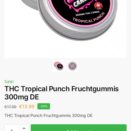
Sale!
THC Tropical Punch Fruchtgummis
300mg DE
€
13.99
€
17.99
-22%
THC Tropical Punch Fruchtgummis 300mg DE