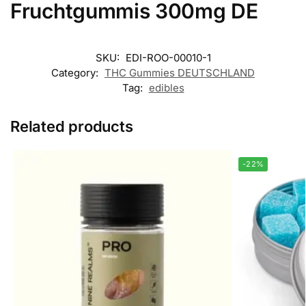
Fruchtgummis 300mg DE
SKU:
EDI-ROO-00010-1
Category:
THC Gummies DEUTSCHLAND
Tag:
edibles
Related products
-22%