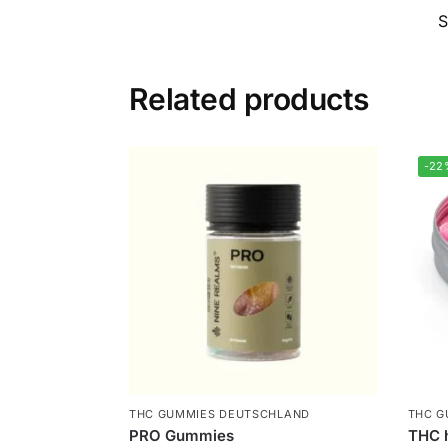
Related products
-22
THC GUMMIES DEUTSCHLAND
THC G
PRO Gummies
THC 