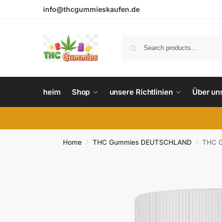
info@thcgummieskaufen.de
heim
Shop
unsere Richtlinien
Über un
Home
THC Gummies DEUTSCHLAND
THC G
/
/