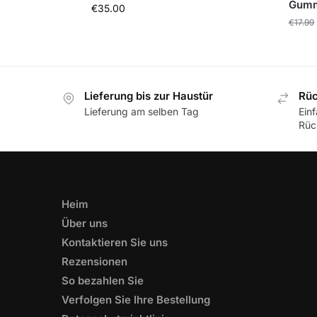
Gumm
€
35.00
€
17.99
Lieferung bis zur Haustür
Rüc
Lieferung am selben Tag
Ein
Rüc
Heim
Über uns
Kontaktieren Sie uns
Rezensionen
So bezahlen Sie
Verfolgen Sie Ihre Bestellung