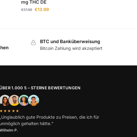
mg THC DE
€
13.99
€
17.99
BTC und Banküberweisung
chen
Bitcoin Zahlung wird akzeptiert
ÜBER 1.000 5 – STERNE BEWERTUNGEN
★★★★★
„Unglaublich gute Produkte zu Preisen, die ich für
unmöglich gehalten hätte.“
Wilhelm
P.