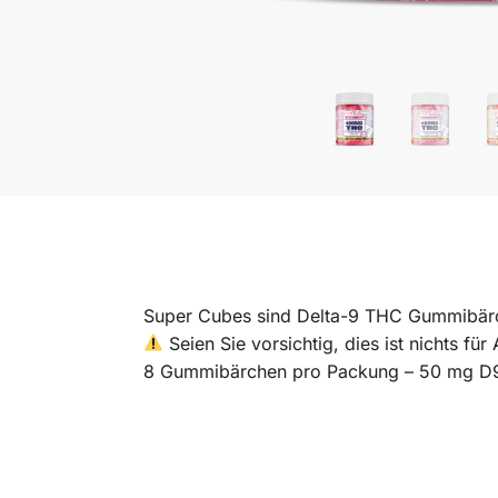
Super Cubes sind Delta-9 THC Gummibärc
Seien Sie vorsichtig, dies ist nichts für
8 Gummibärchen pro Packung – 50 mg D9