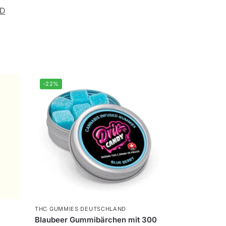
ND
-22%
THC GUMMIES DEUTSCHLAND
Blaubeer Gummibärchen mit 300