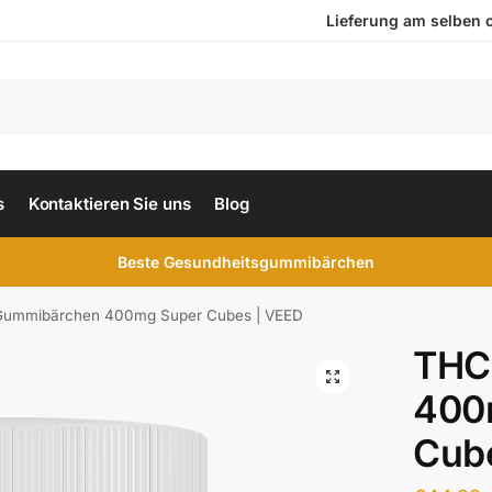
Lieferung am selben ode
s
Kontaktieren Sie uns
Blog
Beste Gesundheitsgummibärchen
ummibärchen 400mg Super Cubes | VEED
THC
400
Cub