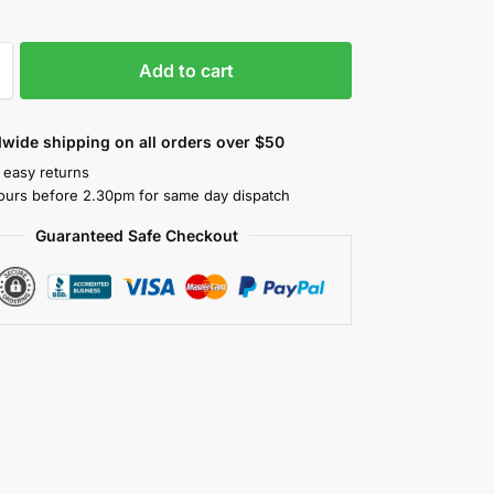
Add to cart
wide shipping on all orders over $50
 easy returns
ours before 2.30pm for same day dispatch
Guaranteed Safe Checkout