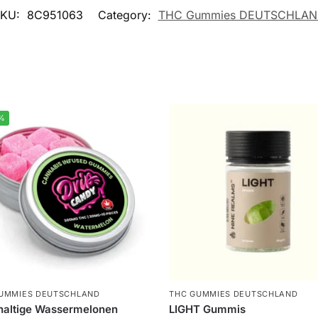
SKU:
8C951063
Category:
THC Gummies DEUTSCHLA
%
UMMIES DEUTSCHLAND
THC GUMMIES DEUTSCHLAND
haltige Wassermelonen
LIGHT Gummis